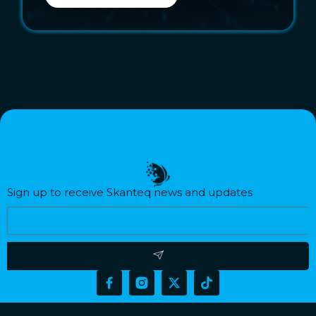
Sign up to receive Skanteq news and updates​