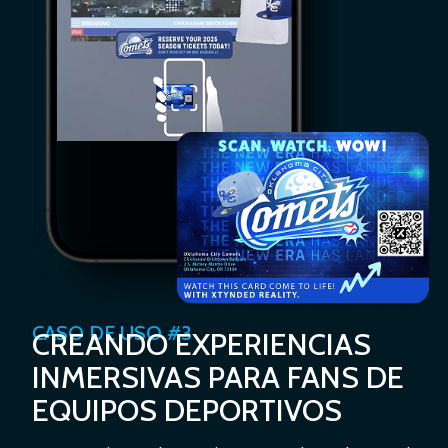
CASO DE USO #3
CREANDO EXPERIENCIAS
INMERSIVAS PARA FANS DE
EQUIPOS DEPORTIVOS