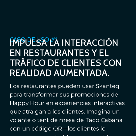
CASO DE USO #1
IMPULSA LA INTERACCIÓN
EN RESTAURANTES Y EL
TRÁFICO DE CLIENTES CON
REALIDAD AUMENTADA.
Los restaurantes pueden usar Skanteq
para transformar sus promociones de
Happy Hour en experiencias interactivas
que atraigan a los clientes. Imagina un
volante o tent de mesa de Taco Cabana
con un código QR—los clientes lo