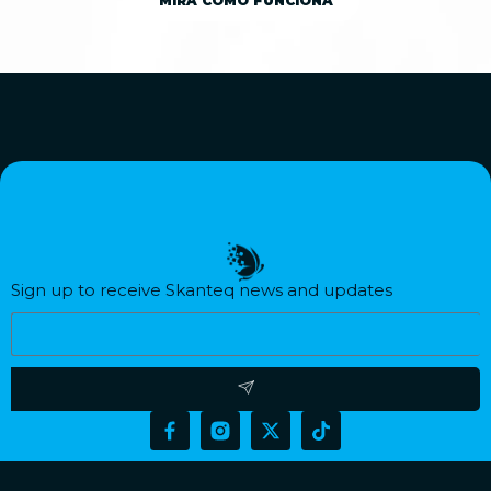
MIRA COMO FUNCIONA
Sign up to receive Skanteq news and updates​