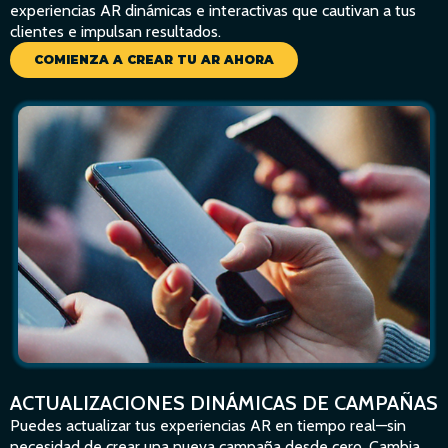
experiencias AR dinámicas e interactivas que cautivan a tus
clientes e impulsan resultados.
COMIENZA A CREAR TU AR AHORA
ACTUALIZACIONES DINÁMICAS DE CAMPAÑAS
Puedes actualizar tus experiencias AR en tiempo real—sin
necesidad de crear una nueva campaña desde cero. Cambia