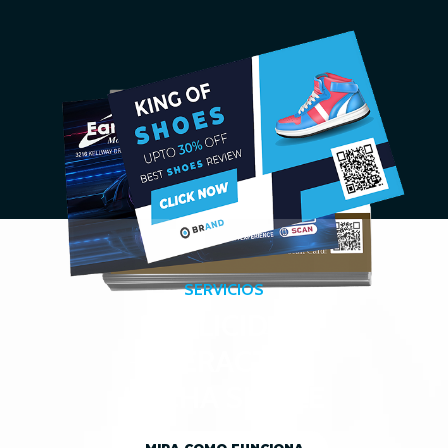
SERVICIOS
PUBLICIDAD
INTERACTIVA
HECHA SIMPLE